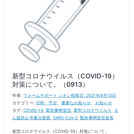
新型コロナウイルス（COVID-19）
対策について。（0913）
作者:
ウォームサポート シオン
投稿日:
2021年9月13日
カテゴリー:
日程・予定
、
重要なお知らせ
、
お知らせ
タグ:
COVID-19
,
緊急事態宣言
,
新型コロナウイルス
,
ま
ん延防止等重点措置
,
SARS-CoV-2
,
緊急事態宣言延長
新型コロナウイルス（COVID-19）対策について。