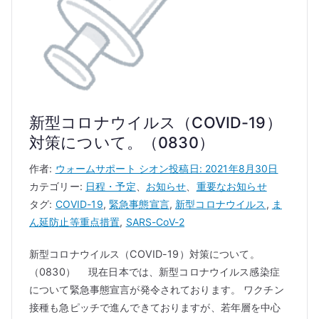
新型コロナウイルス（COVID-19）
対策について。（0830）
作者:
ウォームサポート シオン
投稿日:
2021年8月30日
カテゴリー:
日程・予定
、
お知らせ
、
重要なお知らせ
タグ:
COVID-19
,
緊急事態宣言
,
新型コロナウイルス
,
ま
ん延防止等重点措置
,
SARS-CoV-2
新型コロナウイルス（COVID-19）対策について。
（0830） 現在日本では、新型コロナウイルス感染症
について緊急事態宣言が発令されております。 ワクチン
接種も急ピッチで進んできておりますが、若年層を中心