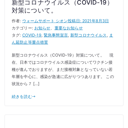
新型コロナウイルス（COVID-19）
対策について。
作者:
ウォームサポート シオン
投稿日:
2021年8月3日
カテゴリー:
お知らせ
、
重要なお知らせ
タグ:
COVID-19
,
緊急事態宣言
,
新型コロナウイルス
,
ま
ん延防止等重点措置
新型コロナウイルス（COVID-19）対策について。 現
在、日本ではコロナウイルス感染症についてワクチン接
種が進んでおりますが、まだ接種対象となっていない若
年層を中心に、感染が急速に広がりつつあります。 この
状況から７ […]
続きを読む