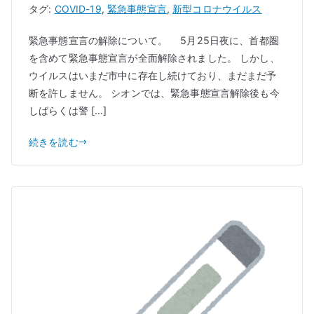
タグ:
COVID-19
,
緊急事態宣言
,
新型コロナウイルス
緊急事態宣言の解除について。 5月25日夜に、首都圏
を含めて緊急事態宣言が全面解除されました。 しかし、
ウイルスはいまだ市中に存在し続けており、まだまだ予
断を許しません。 シオンでは、緊急事態宣言解除後も今
しばらくは警 […]
続きを読む