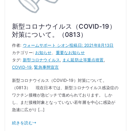
新型コロナウイルス（COVID-19）
対策について。（0813）
作者:
ウォームサポート シオン
投稿日:
2021年8月13日
カテゴリー:
お知らせ
、
重要なお知らせ
タグ:
新型コロナウイルス
,
まん延防止等重点措置
,
COVID-19
,
緊急事態宣言
新型コロナウイルス（COVID-19）対策について。
（0813） 現在日本では、新型コロナウイルス感染症の
ワクチン接種が急ピッチで進められております。 しか
し、まだ接種対象となっていない若年層を中心に感染が
急速に広がり […]
続きを読む