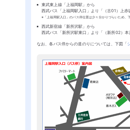
東武東上線「上福岡駅」から
西武バス「上福岡駅入口」より「（古01）上赤
※「上福岡駅入口」のバス停位置は少々分かりづらいため、
西武新宿線「新所沢駅」から
西武バス「新所沢駅東口」より「（新所02）本
なお、各バス停からの道のりについては、下図「