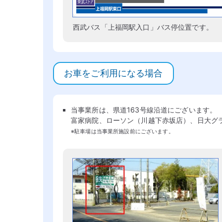
西武バス「上福岡駅入口」バス停位置です。
お車をご利用になる場合
当事業所は、県道163号線沿道にございます。
富家病院、ローソン（川越下赤坂店）、日大グ
※駐車場は当事業所施設前にございます。