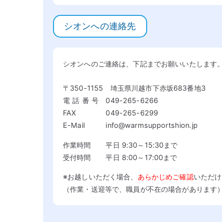
シオンへの連絡先
シオンへのご連絡は、下記までお願いいたします
〒350-1155
埼玉県川越市下赤坂683番地3
電話番号
049-265-6266
FAX
049-265-6299
E-Mail
info
warmsupportshion.jp
作業時間
平日 9:30～15:30まで
受付時間
平日 8:00～17:00まで
※お越しいただく場合、
あらかじめご確認
いただけ
（作業・送迎等で、職員が不在の場合があります