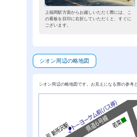
上福岡駅方面からお越しいただく際には、こ
の看板を目印に右折していただくと、すぐに
ございます。
シオン周辺の略地図
シオン周辺の略地図です。お見えになる際の参考