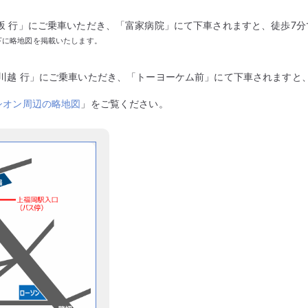
坂 行」にご乗車いただき、「富家病院」にて下車されますと、徒歩7
下に略地図を掲載いたします。
川越 行」にご乗車いただき、「トーヨーケム前」にて下車されますと
シオン周辺の略地図
」をご覧ください。