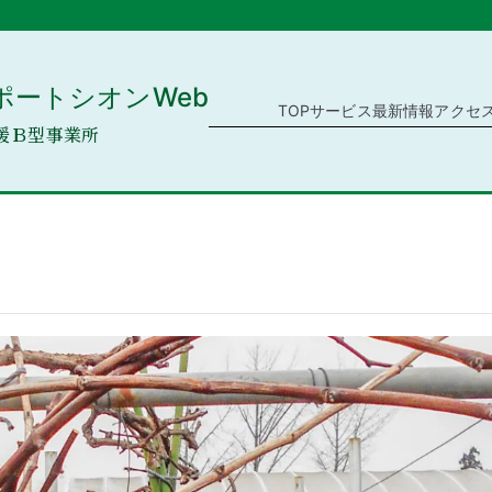
ポートシオンWeb
TOP
サービス
最新情報
アクセ
援Ｂ型事業所