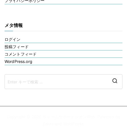
プライバシーポリシー
メタ情報
ログイン
投稿フィード
コメントフィード
WordPress.org
検
索
結
果:
Copyright © 2026
ウォームサポートシオンWeb
. Powered by
Zakra
and
WordPress
.