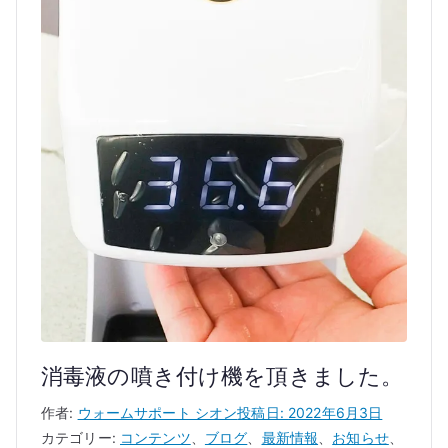
消毒液の噴き付け機を頂きました。
作者:
ウォームサポート シオン
投稿日:
2022年6月3日
カテゴリー:
コンテンツ
、
ブログ
、
最新情報
、
お知らせ
、