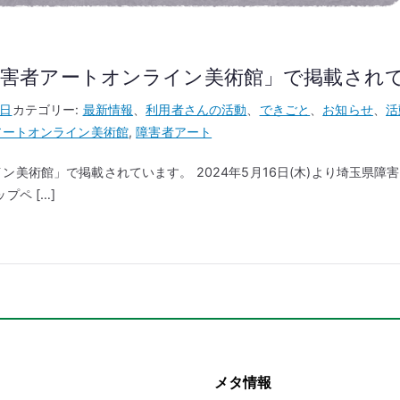
障害者アートオンライン美術館」で掲載され
7日
カテゴリー:
最新情報
、
利用者さんの活動
、
できごと
、
お知らせ
、
活
アートオンライン美術館
,
障害者アート
美術館」で掲載されています。 2024年5月16日(木)より埼玉県
ペ […]
メタ情報