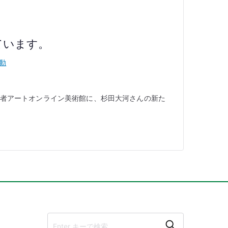
ています。
動
障害者アートオンライン美術館に、杉田大河さんの新た