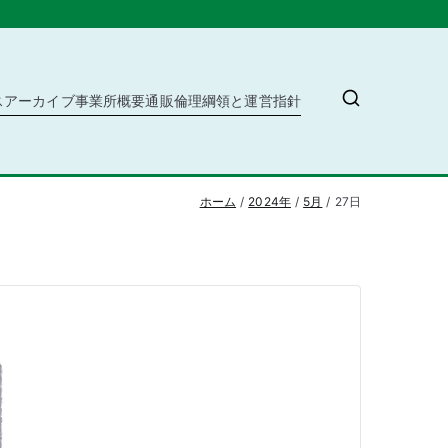
ス
アーカイブ
事業所概要
通販
倫理綱領と運営指針
ホーム
2024年
5月
27日