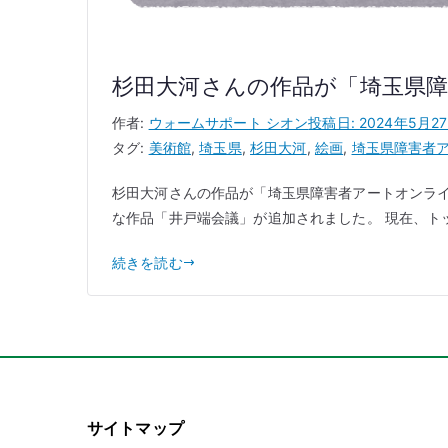
杉田大河さんの作品が「埼玉県
作者:
ウォームサポート シオン
投稿日:
2024年5月2
タグ:
美術館
,
埼玉県
,
杉田大河
,
絵画
,
埼玉県障害者
杉田大河さんの作品が「埼玉県障害者アートオンライン
な作品「井戸端会議」が追加されました。 現在、トップ
続きを読む
サイトマップ